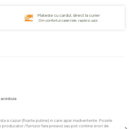
Plateste cu cardul, direct la curier
Din confortul casei tale, rapid si usor.
 acestuia.
sta si cazuri (foarte putine) in care apar inadvertente. Pozele
e producator / furnizor fara preaviz sau pot contine erori de