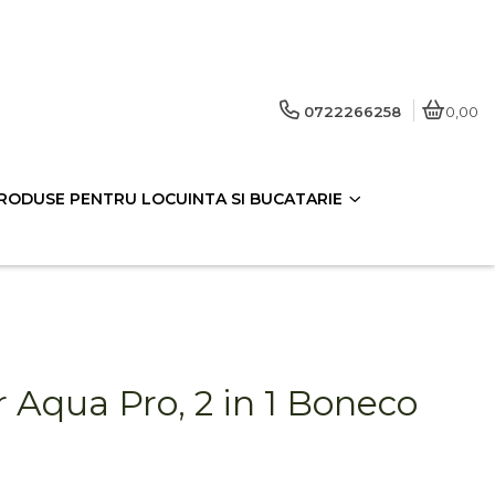
0722266258
0,00
RODUSE PENTRU LOCUINTA SI BUCATARIE
r Aqua Pro, 2 in 1 Boneco