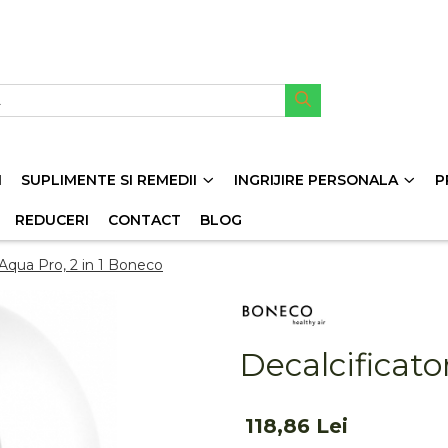
I
SUPLIMENTE SI REMEDII
INGRIJIRE PERSONALA
P
REDUCERI
CONTACT
BLOG
 Aqua Pro, 2 in 1 Boneco
Decalcificato
118,86 Lei