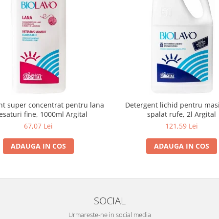
nt super concentrat pentru lana
Detergent lichid pentru mas
tesaturi fine, 1000ml Argital
spalat rufe, 2l Argital
67,07 Lei
121,59 Lei
ADAUGA IN COS
ADAUGA IN COS
SOCIAL
Urmareste-ne in social media