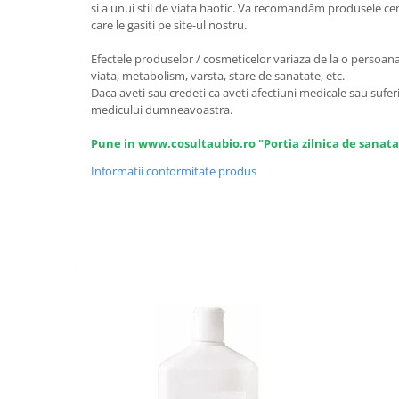
si a unui stil de viata haotic. Va recomandăm produsele certi
care le gasiti pe site-ul nostru.
Efectele produselor / cosmeticelor variaza de la o persoana l
viata, metabolism, varsta, stare de sanatate, etc.
Daca aveti sau credeti ca aveti afectiuni medicale sau suferi
medicului dumneavoastra.
Pune in www.cosultaubio.ro "Portia zilnica de sanata
Informatii conformitate produs