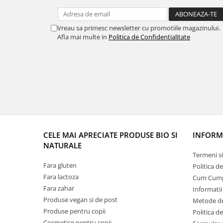
Vreau sa primesc newsletter cu promotiile magazinului.
Afla mai multe in
Politica de Confidentialitate
CELE MAI APRECIATE PRODUSE BIO SI
INFORMA
NATURALE
Termeni si
Fara gluten
Politica d
Fara lactoza
Cum Cum
Fara zahar
Informatii
Produse vegan si de post
Metode de
Produse pentru copii
Politica d
Cosmetice pentru copii