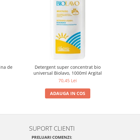
ina de
Detergent super concentrat bio
Detergent 
universal Biolavo, 1000ml Argital
70,45 Lei
ADAUGA IN COS
SUPORT CLIENTI
PRELUARI COMENZI: