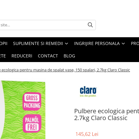
PII
SUPLIMENTE SI REMEDII
INGRIJIRE PERSONALA
PRO
ETE
REDUCERI
CONTACT
BLOG
 ecologica pentru masina de spalat vase, 150 spalari, 2.7kg Claro Classic
Pulbere ecologica pent
2.7kg Claro Classic
145,62 Lei