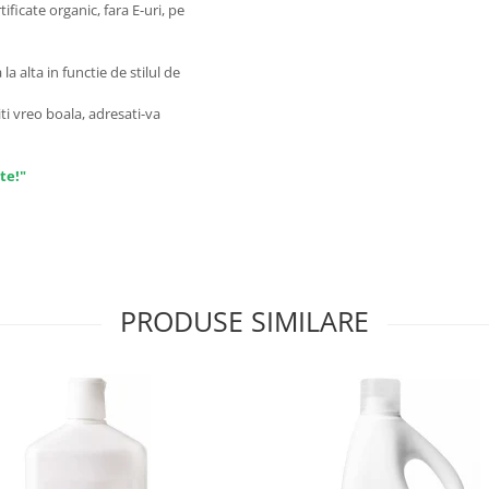
ficate organic, fara E-uri, pe
a alta in functie de stilul de
ti vreo boala, adresati-va
te!"
PRODUSE SIMILARE