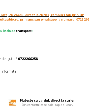
in rate, cu cardul direct la curier, ramburs sau prin OP
ultaubio.ro, prin sms sau whatsapp la numarul 0722 266
nu include
transport
!
e de ajutor?
0722266258
informatii
Plateste cu cardul, direct la curier
Din confortul casei tale, rapid si usor.