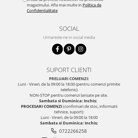
magazinului. Afla mai multe in
Politica de
Confidentialitate
SOCIAL
Urmareste-ne in social media
SUPORT CLIENTI
PRELUARI COMENZI:
Luni - Vineri, de la 09:00 la 18:00 (pentru comenzi primite
telefonic)
NON-STOP pentru comenzi lansate pe site.
Sambata si Duminica: Inchis;
PROCESARI COMENZI
(confirmari de stoc, informatii
tehnice, suport):
Luni - Vineri, de la 09:00 la 18:00
Sambata si Duminica: Inchis;
0722266258