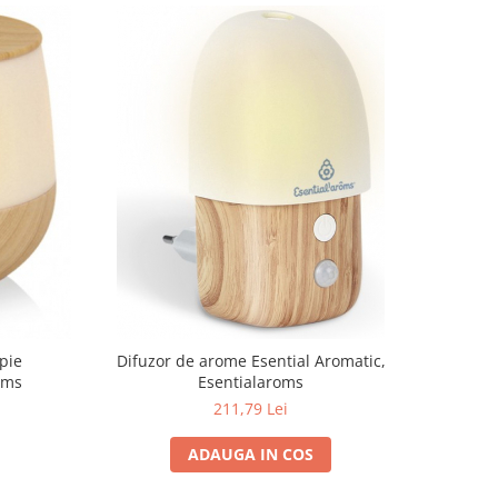
pie
Difuzor de arome Esential Aromatic,
oms
Esentialaroms
211,79 Lei
ADAUGA IN COS