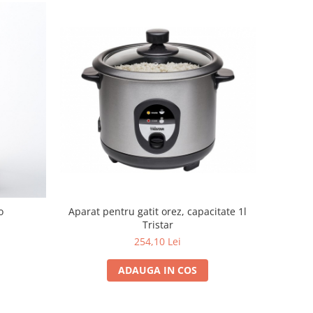
o
Aparat pentru gatit orez, capacitate 1l
Tristar
254,10 Lei
ADAUGA IN COS