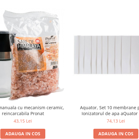
manuala cu mecanism ceramic,
Aquator, Set 10 membrane 
reincarcabila Pronat
Ionizatorul de apa aQuator 
43,15 Lei
74,13 Lei
ADAUGA IN COS
ADAUGA IN COS