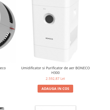
neco
Umidificator si Purificator de aer BONECO
H300
2.592,87 Lei
ADAUGA IN COS