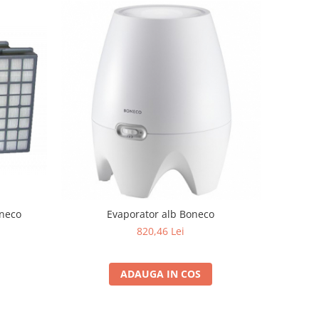
oneco
Evaporator alb Boneco
820,46 Lei
ADAUGA IN COS