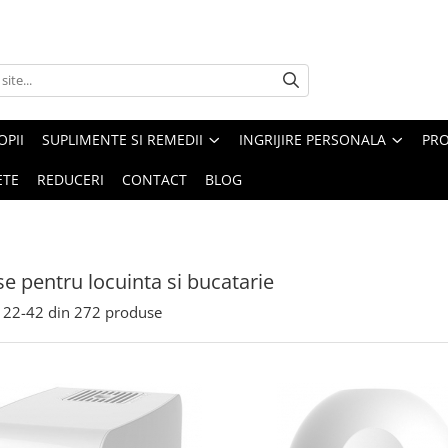
PII
SUPLIMENTE SI REMEDII
INGRIJIRE PERSONALA
PRO
ETE
REDUCERI
CONTACT
BLOG
e pentru locuinta si bucatarie
22-
42
din
272
produse