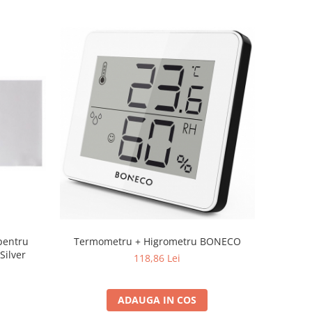
pentru
Termometru + Higrometru BONECO
Silver
118,86 Lei
ADAUGA IN COS